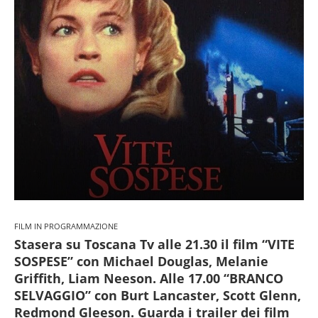
FILM IN PROGRAMMAZIONE
Stasera su Toscana Tv alle 21.30 il film “VITE
SOSPESE” con Michael Douglas, Melanie
Griffith, Liam Neeson. Alle 17.00 “BRANCO
SELVAGGIO” con Burt Lancaster, Scott Glenn,
Redmond Gleeson. Guarda i trailer dei film