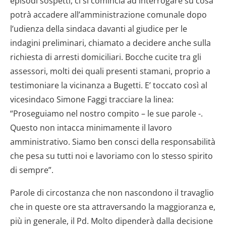
episodi sospetti, ci si comincia ad interrogare su cosa
potrà accadere all’amministrazione comunale dopo
l’udienza della sindaca davanti al giudice per le
indagini preliminari, chiamato a decidere anche sulla
richiesta di arresti domiciliari. Bocche cucite tra gli
assessori, molti dei quali presenti stamani, proprio a
testimoniare la vicinanza a Bugetti. E’ toccato così al
vicesindaco Simone Faggi tracciare la linea:
“Proseguiamo nel nostro compito – le sue parole -.
Questo non intacca minimamente il lavoro
amministrativo. Siamo ben consci della responsabilità
che pesa su tutti noi e lavoriamo con lo stesso spirito
di sempre”.
Parole di circostanza che non nascondono il travaglio
che in queste ore sta attraversando la maggioranza e,
più in generale, il Pd. Molto dipenderà dalla decisione