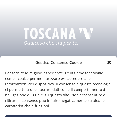
Qualcosa che sia per te.
Gestisci Consenso Cookie
Per fornire le migliori esperienze, utilizziamo tecnologie
come i cookie per memorizzare e/o accedere alle
informazioni del dispositivo. Il consenso a queste tecnologie
ci permetterà di elaborare dati come il comportamento di
Chi siamo
Il nostro staff
navigazione o ID unici su questo sito. Non acconsentire o
Guida TV
Contatti
ritirare il consenso può influire negativamente su alcune
caratteristiche e funzioni.