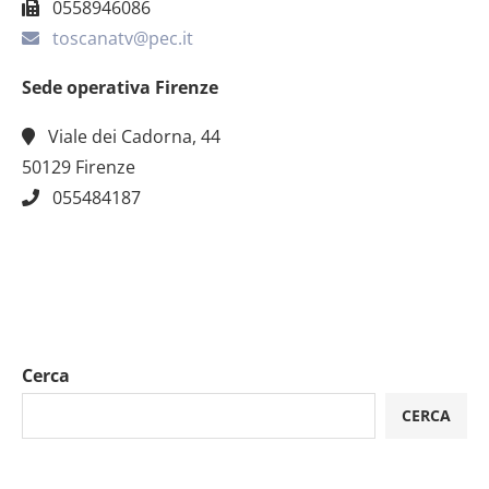
0558946086
toscanatv@pec.it
Sede operativa Firenze
Viale dei Cadorna, 44
50129 Firenze
055484187
Cerca
CERCA