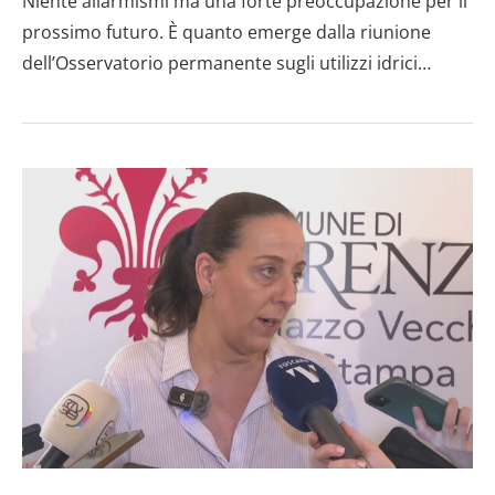
Niente allarmismi ma una forte preoccupazione per il
prossimo futuro. È quanto emerge dalla riunione
dell’Osservatorio permanente sugli utilizzi idrici…