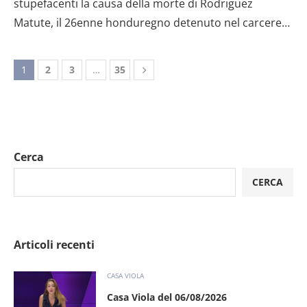
stupefacenti la causa della morte di Rodriguez
Matute, il 26enne honduregno detenuto nel carcere…
1
2
3
…
35
Cerca
CERCA
Articoli recenti
CASA VIOLA
Casa Viola del 06/08/2026