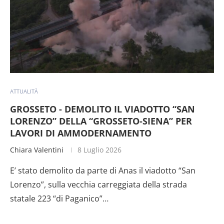
ATTUALITÀ
GROSSETO - DEMOLITO IL VIADOTTO “SAN
LORENZO” DELLA “GROSSETO-SIENA” PER
LAVORI DI AMMODERNAMENTO
Chiara Valentini
8 Luglio 2026
E’ stato demolito da parte di Anas il viadotto “San
Lorenzo”, sulla vecchia carreggiata della strada
statale 223 “di Paganico”…