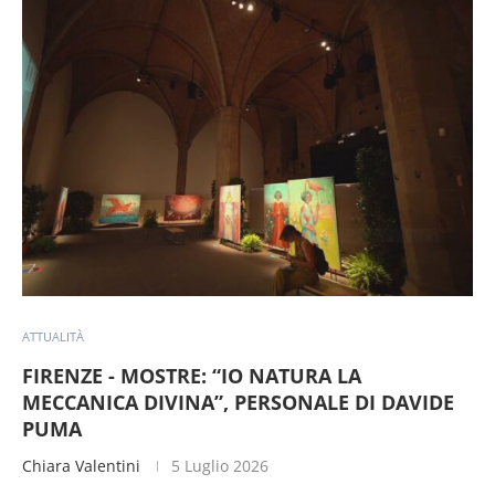
ATTUALITÀ
FIRENZE - MOSTRE: “IO NATURA LA
MECCANICA DIVINA”, PERSONALE DI DAVIDE
PUMA
Chiara Valentini
5 Luglio 2026