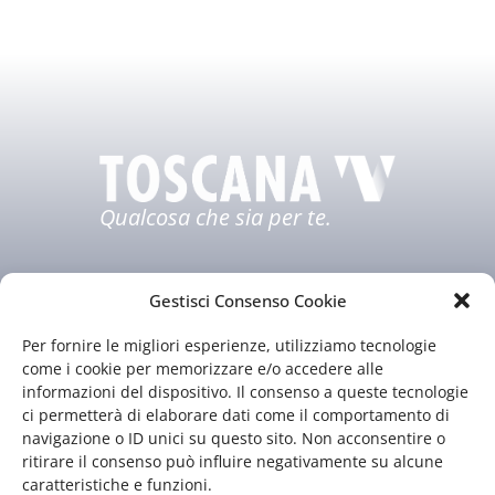
Qualcosa che sia per te.
Gestisci Consenso Cookie
Per fornire le migliori esperienze, utilizziamo tecnologie
come i cookie per memorizzare e/o accedere alle
informazioni del dispositivo. Il consenso a queste tecnologie
ci permetterà di elaborare dati come il comportamento di
Chi siamo
Il nostro staff
navigazione o ID unici su questo sito. Non acconsentire o
Guida TV
Contatti
ritirare il consenso può influire negativamente su alcune
caratteristiche e funzioni.