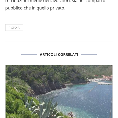
retribuzioni medie dei lavoratori, sia nel comparto
pubblico che in quello privato.
PISTOIA
ARTICOLI CORRELATI