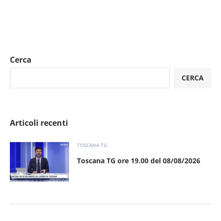
Cerca
CERCA
Articoli recenti
TOSCANA TG
Toscana TG ore 19.00 del 08/08/2026