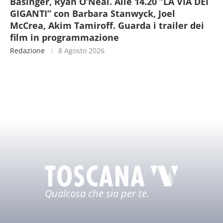
Basinger, Ryan O’Neal. Alle 14.20 “LA VIA DEI
GIGANTI” con Barbara Stanwyck, Joel
McCrea, Akim Tamiroff. Guarda i trailer dei
film in programmazione
Redazione
8 Agosto 2026
Qualcosa che sia per te.