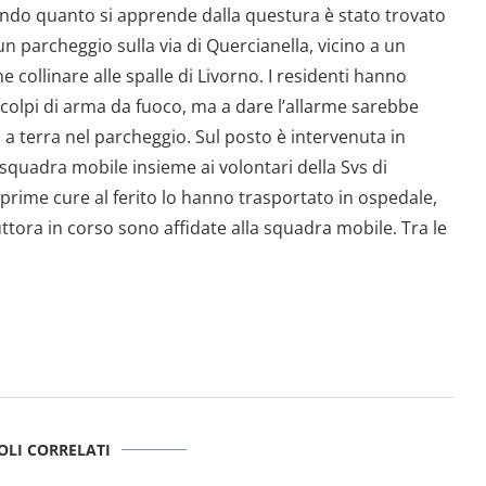
ondo quanto si apprende dalla questura è stato trovato
n parcheggio sulla via di Quercianella, vicino a un
e collinare alle spalle di Livorno. I residenti hanno
i colpi di arma da fuoco, ma a dare l’allarme sarebbe
 a terra nel parcheggio. Sul posto è intervenuta in
a squadra mobile insieme ai volontari della Svs di
rime cure al ferito lo hanno trasportato in ospedale,
tora in corso sono affidate alla squadra mobile. Tra le
OLI CORRELATI