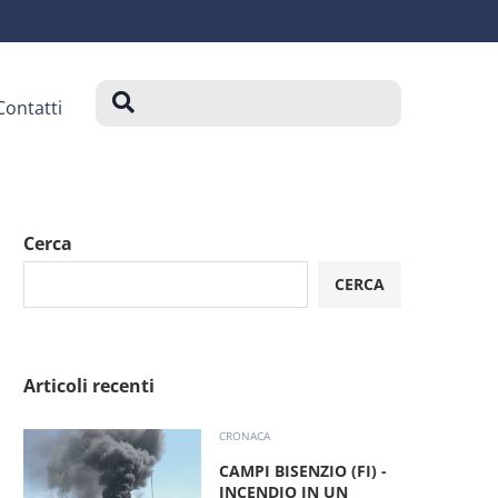
Contatti
Cerca
CERCA
Articoli recenti
CRONACA
CAMPI BISENZIO (FI) -
INCENDIO IN UN