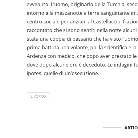
avvenuto. L’uomo, originario della Turchia, sec
intorno alla mezzanotte a terra sanguinante in u
centro sociale per anziani al Castellaccio, frazion
raccontato che si sono sentiti nella notte alcun
stata una coppia di passanti che ha visto l’uomo
prima battuta una volante, poi la scientifica e l
Ardenza con medico, che dopo aver prestato le p
dove dopo alcune ore è deceduto. Le indagini tut
ipotesi quelle di un’esecuzione.
LIVORNO
ARTIC