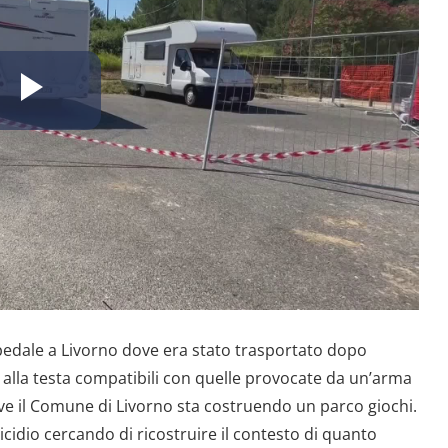
Riproduci
il
video
edale a Livorno dove era stato trasportato dopo
 alla testa compatibili con quelle provocate da un’arma
dove il Comune di Livorno sta costruendo un parco giochi.
cidio cercando di ricostruire il contesto di quanto