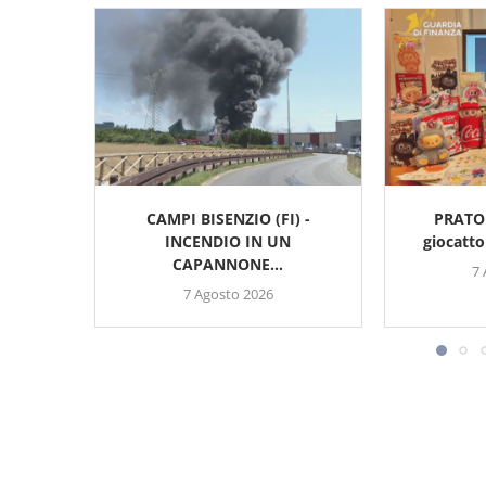
CAMPI BISENZIO (FI) -
PRATO 
INCENDIO IN UN
giocattol
CAPANNONE...
7
7 Agosto 2026