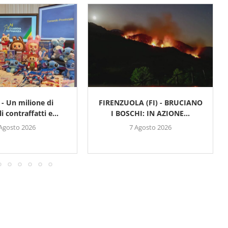
- Un milione di
FIRENZUOLA (FI) - BRUCIANO
i contraffatti e...
I BOSCHI: IN AZIONE...
 Agosto 2026
7 Agosto 2026