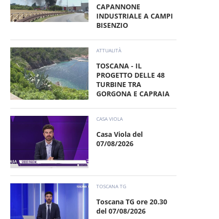
CAPANNONE
INDUSTRIALE A CAMPI
BISENZIO
ATTUALITÀ
TOSCANA - IL
PROGETTO DELLE 48
TURBINE TRA
GORGONA E CAPRAIA
CASA VIOLA
Casa Viola del
07/08/2026
TOSCANA TG
Toscana TG ore 20.30
del 07/08/2026