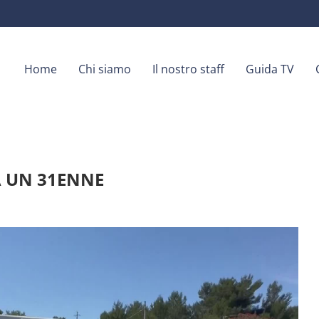
Home
Chi siamo
Il nostro staff
Guida TV
A UN 31ENNE