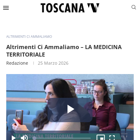
ALTRIMENTI CI AMMALIAMO
Altrimenti Ci Ammaliamo – LA MEDICINA
TERRITORIALE
Redazione
25 Marzo 2026
Riproduc
Caricato
: