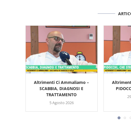
ARTIC
Altrimenti Ci Ammaliamo –
Altrimen
SCABBIA, DIAGNOSI E
PIDOCC
TRATTAMENTO
29
5 Agosto 2026