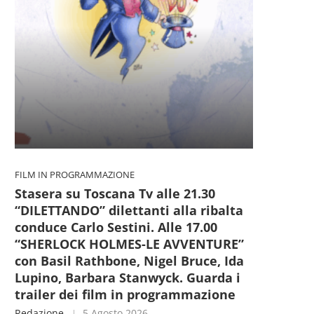
FILM IN PROGRAMMAZIONE
Stasera su Toscana Tv alle 21.30
“DILETTANDO” dilettanti alla ribalta
conduce Carlo Sestini. Alle 17.00
“SHERLOCK HOLMES-LE AVVENTURE”
con Basil Rathbone, Nigel Bruce, Ida
Lupino, Barbara Stanwyck. Guarda i
trailer dei film in programmazione
Redazione
5 Agosto 2026