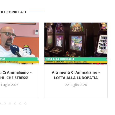
OLI CORRELATI
ti Ci Ammaliamo –
Altrimenti Ci Ammaliamo –
HI, CHE STRESS!
LOTTA ALLA LUDOPATIA
 Luglio 2026
22 Luglio 2026