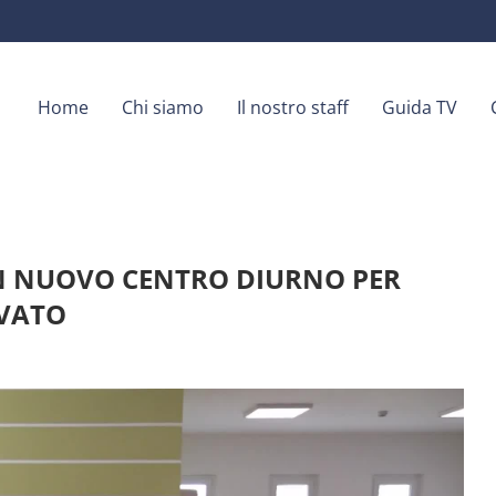
Home
Chi siamo
Il nostro staff
Guida TV
 UN NUOVO CENTRO DIURNO PER
IVATO