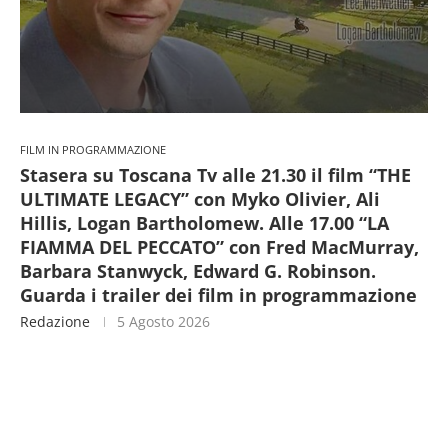
FILM IN PROGRAMMAZIONE
Stasera su Toscana Tv alle 21.30 il film “THE
ULTIMATE LEGACY” con Myko Olivier, Ali
Hillis, Logan Bartholomew. Alle 17.00 “LA
FIAMMA DEL PECCATO” con Fred MacMurray,
Barbara Stanwyck, Edward G. Robinson.
Guarda i trailer dei film in programmazione
Redazione
5 Agosto 2026