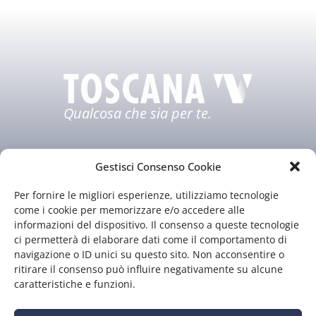
Qualcosa che sia per te.
Gestisci Consenso Cookie
Per fornire le migliori esperienze, utilizziamo tecnologie
come i cookie per memorizzare e/o accedere alle
informazioni del dispositivo. Il consenso a queste tecnologie
ci permetterà di elaborare dati come il comportamento di
Chi siamo
Il nostro staff
navigazione o ID unici su questo sito. Non acconsentire o
Guida TV
Contatti
ritirare il consenso può influire negativamente su alcune
caratteristiche e funzioni.