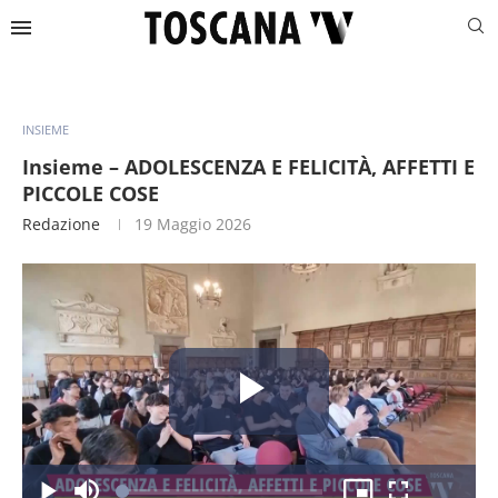
INSIEME
Insieme – ADOLESCENZA E FELICITÀ, AFFETTI E
PICCOLE COSE
Redazione
19 Maggio 2026
Riproduc
Caricato
: