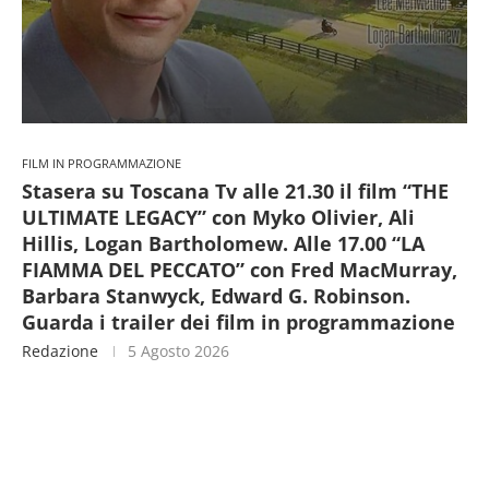
FILM IN PROGRAMMAZIONE
Stasera su Toscana Tv alle 21.30 il film “THE
ULTIMATE LEGACY” con Myko Olivier, Ali
Hillis, Logan Bartholomew. Alle 17.00 “LA
FIAMMA DEL PECCATO” con Fred MacMurray,
Barbara Stanwyck, Edward G. Robinson.
Guarda i trailer dei film in programmazione
Redazione
5 Agosto 2026