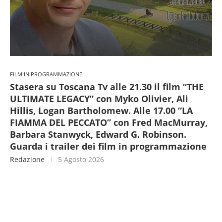
FILM IN PROGRAMMAZIONE
Stasera su Toscana Tv alle 21.30 il film “THE
ULTIMATE LEGACY” con Myko Olivier, Ali
Hillis, Logan Bartholomew. Alle 17.00 “LA
FIAMMA DEL PECCATO” con Fred MacMurray,
Barbara Stanwyck, Edward G. Robinson.
Guarda i trailer dei film in programmazione
Redazione
5 Agosto 2026