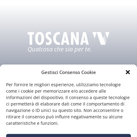
Qualcosa che sia per te.
Gestisci Consenso Cookie
Per fornire le migliori esperienze, utilizziamo tecnologie
come i cookie per memorizzare e/o accedere alle
informazioni del dispositivo. Il consenso a queste tecnologie
ci permetterà di elaborare dati come il comportamento di
Chi siamo
Il nostro staff
navigazione o ID unici su questo sito. Non acconsentire o
Guida TV
Contatti
ritirare il consenso può influire negativamente su alcune
caratteristiche e funzioni.