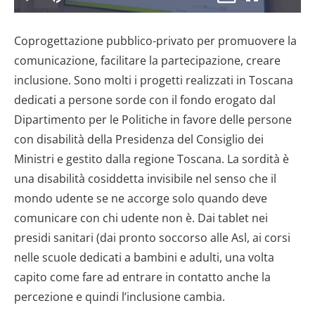
il
Play
Disattiva
Picture-
Schermo
9.30%
l’audio
in-
intero
Picture
Coprogettazione pubblico-privato per promuovere la
video
comunicazione, facilitare la partecipazione, creare
inclusione. Sono molti i progetti realizzati in Toscana
dedicati a persone sorde con il fondo erogato dal
Dipartimento per le Politiche in favore delle persone
con disabilità della Presidenza del Consiglio dei
Ministri e gestito dalla regione Toscana. La sordità è
una disabilità cosiddetta invisibile nel senso che il
mondo udente se ne accorge solo quando deve
comunicare con chi udente non è. Dai tablet nei
presidi sanitari (dai pronto soccorso alle Asl, ai corsi
nelle scuole dedicati a bambini e adulti, una volta
capito come fare ad entrare in contatto anche la
percezione e quindi l’inclusione cambia.