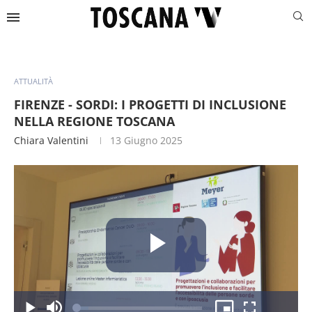
ATTUALITÀ
FIRENZE - SORDI: I PROGETTI DI INCLUSIONE
NELLA REGIONE TOSCANA
Chiara Valentini
13 Giugno 2025
Riproduc
Caricato
: