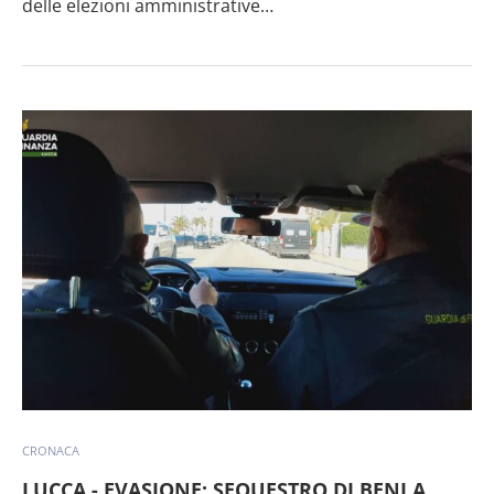
delle elezioni amministrative…
CRONACA
LUCCA - EVASIONE: SEQUESTRO DI BENI A