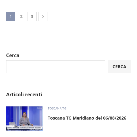
1
2
3
Cerca
CERCA
Articoli recenti
TOSCANA TG
Toscana TG Meridiano del 06/08/2026