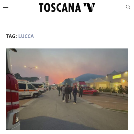
TAG:
LUCCA