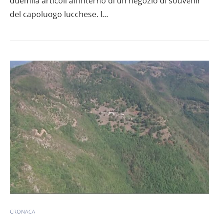
duemila articoli all’interno di un negozio di souvenir
del capoluogo lucchese. I…
CRONACA