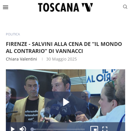
POLITICA
FIRENZE - SALVINI ALLA CENA DE “IL MONDO
AL CONTRARIO” DI VANNACCI
Chiara Valentini
30 Maggio 2025
Riproduc
Caricato
: