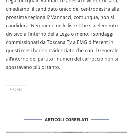
Lega (del quale Vannacci è adesso il vice). Chi sarà,
chiediamo, il candidato unico del centrodestra alle
prossime regionali? Vannacci, comunque, non si
candiderà. Nemmeno nelle liste. Che sia elemento
divisivo all’interno della Lega o meno, i sondaggi
commissionati da Toscana Tv a EMG different in
questi mesi hanno evidenziato che con il Generale
all’interno del partito i numeri del carroccio non si
spostavano più di tanto.
FIRENZE
ARTICOLI CORRELATI