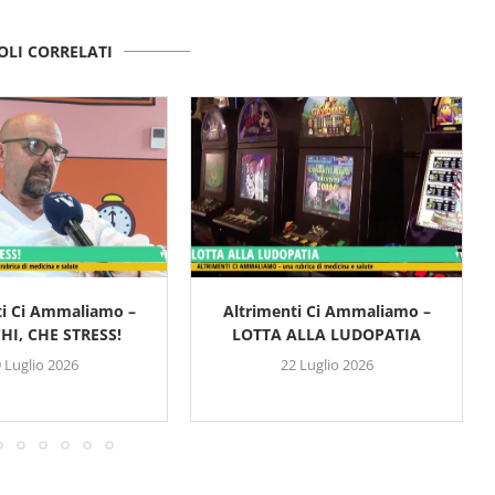
OLI CORRELATI
ti Ci Ammaliamo –
Altrimenti Ci Ammaliamo –
HI, CHE STRESS!
LOTTA ALLA LUDOPATIA
 Luglio 2026
22 Luglio 2026