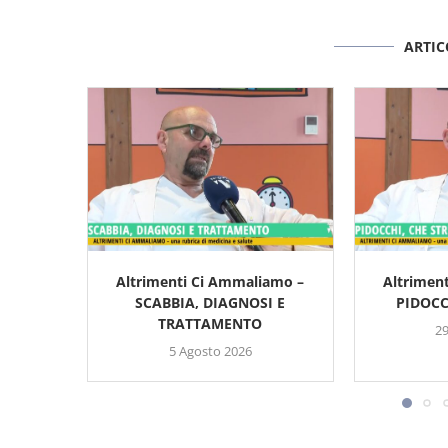
ARTIC
Altrimenti Ci Ammaliamo –
Altrimen
SCABBIA, DIAGNOSI E
PIDOCC
TRATTAMENTO
29
5 Agosto 2026