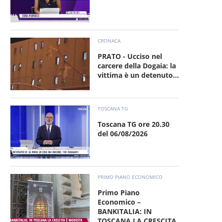
CRONACA
PRATO - Ucciso nel
carcere della Dogaia: la
vittima è un detenuto...
TOSCANA TG
Toscana TG ore 20.30
del 06/08/2026
PRIMO PIANO ECONOMICO
Primo Piano
Economico –
BANKITALIA: IN
TOSCANA LA CRESCITA