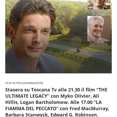
FILM IN PROGRAMMAZIONE
Stasera su Toscana Tv alle 21.30 il film “THE
ULTIMATE LEGACY” con Myko Olivier, Ali
Hillis, Logan Bartholomew. Alle 17.00 “LA
FIAMMA DEL PECCATO” con Fred MacMurray,
Barbara Stanwyck, Edward G. Robinson.