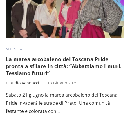
ATTUALITÀ
La marea arcobaleno del Toscana Pride
pronta a sfilare in città: “Abbattiamo i muri.
Tessiamo futuri”
Claudio Vannacci
13 Giugno 2025
Sabato 21 giugno la marea arcobaleno del Toscana
Pride invaderà le strade di Prato. Una comunità
festante e colorata con…