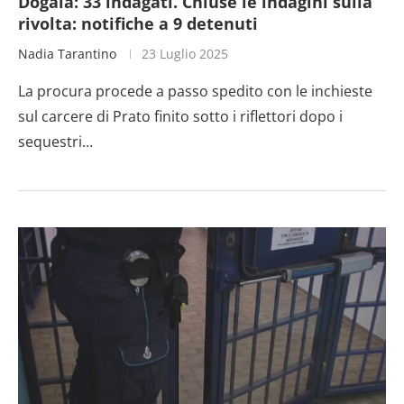
Dogaia: 33 indagati. Chiuse le indagini sulla
rivolta: notifiche a 9 detenuti
Nadia Tarantino
23 Luglio 2025
La procura procede a passo spedito con le inchieste
sul carcere di Prato finito sotto i riflettori dopo i
sequestri…