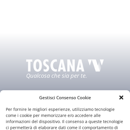
Qualcosa che sia per te.
Gestisci Consenso Cookie
Per fornire le migliori esperienze, utilizziamo tecnologie
come i cookie per memorizzare e/o accedere alle
informazioni del dispositivo. Il consenso a queste tecnologie
ci permetterà di elaborare dati come il comportamento di
Chi siamo
Il nostro staff