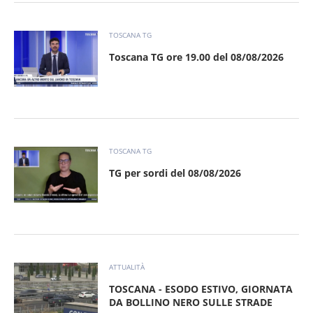
TOSCANA TG
Toscana TG ore 19.00 del 08/08/2026
TOSCANA TG
TG per sordi del 08/08/2026
ATTUALITÀ
TOSCANA - ESODO ESTIVO, GIORNATA
DA BOLLINO NERO SULLE STRADE