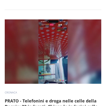
CRONACA
PRATO - Telefonini e droga nelle celle della