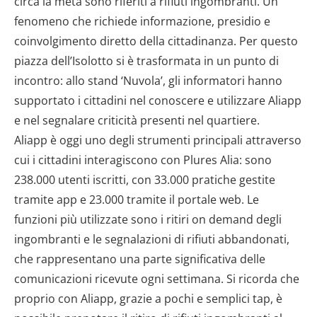
circa la metà sono riferiti a rifiuti ingombranti. Un
fenomeno che richiede informazione, presidio e
coinvolgimento diretto della cittadinanza. Per questo
piazza dell’Isolotto si è trasformata in un punto di
incontro: allo stand ‘Nuvola’, gli informatori hanno
supportato i cittadini nel conoscere e utilizzare Aliapp
e nel segnalare criticità presenti nel quartiere.
Aliapp è oggi uno degli strumenti principali attraverso
cui i cittadini interagiscono con Plures Alia: sono
238.000 utenti iscritti, con 33.000 pratiche gestite
tramite app e 23.000 tramite il portale web. Le
funzioni più utilizzate sono i ritiri on demand degli
ingombranti e le segnalazioni di rifiuti abbandonati,
che rappresentano una parte significativa delle
comunicazioni ricevute ogni settimana. Si ricorda che
proprio con Aliapp, grazie a pochi e semplici tap, è