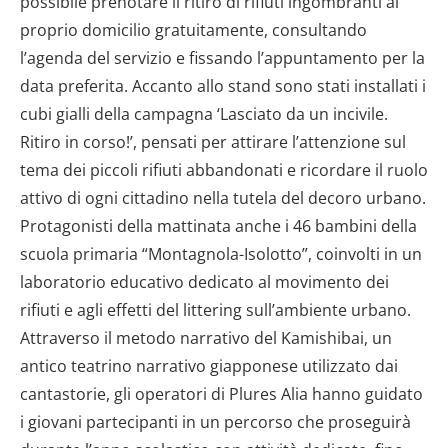
possibile prenotare il ritiro di rifiuti ingombranti al
proprio domicilio gratuitamente, consultando
l’agenda del servizio e fissando l’appuntamento per la
data preferita. Accanto allo stand sono stati installati i
cubi gialli della campagna ‘Lasciato da un incivile.
Ritiro in corso!’, pensati per attirare l’attenzione sul
tema dei piccoli rifiuti abbandonati e ricordare il ruolo
attivo di ogni cittadino nella tutela del decoro urbano.
Protagonisti della mattinata anche i 46 bambini della
scuola primaria “Montagnola-Isolotto”, coinvolti in un
laboratorio educativo dedicato al movimento dei
rifiuti e agli effetti del littering sull’ambiente urbano.
Attraverso il metodo narrativo del Kamishibai, un
antico teatrino narrativo giapponese utilizzato dai
cantastorie, gli operatori di Plures Alia hanno guidato
i giovani partecipanti in un percorso che proseguirà