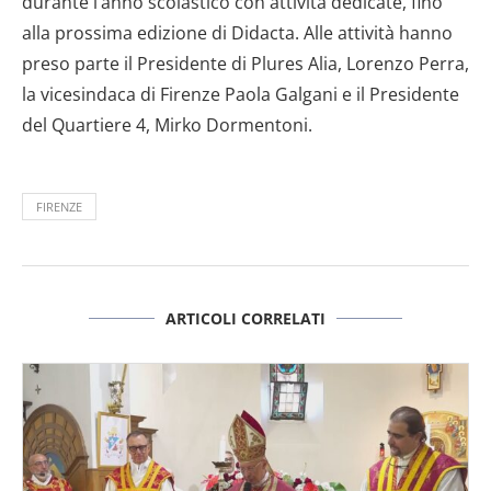
durante l’anno scolastico con attività dedicate, fino
alla prossima edizione di Didacta. Alle attività hanno
preso parte il Presidente di Plures Alia, Lorenzo Perra,
la vicesindaca di Firenze Paola Galgani e il Presidente
del Quartiere 4, Mirko Dormentoni.
FIRENZE
ARTICOLI CORRELATI