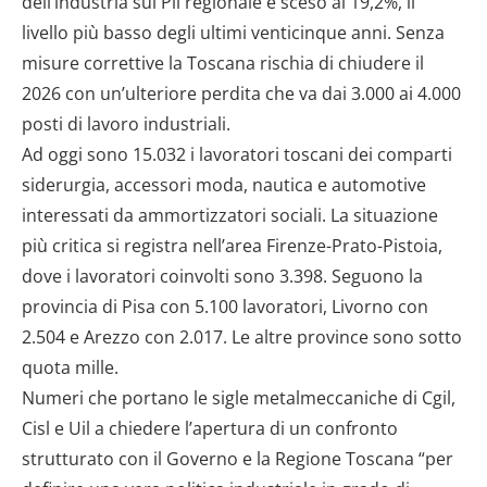
dell’industria sul Pil regionale è sceso al 19,2%, il
livello più basso degli ultimi venticinque anni. Senza
misure correttive la Toscana rischia di chiudere il
2026 con un’ulteriore perdita che va dai 3.000 ai 4.000
posti di lavoro industriali.
Ad oggi sono 15.032 i lavoratori toscani dei comparti
siderurgia, accessori moda, nautica e automotive
interessati da ammortizzatori sociali. La situazione
più critica si registra nell’area Firenze-Prato-Pistoia,
dove i lavoratori coinvolti sono 3.398. Seguono la
provincia di Pisa con 5.100 lavoratori, Livorno con
2.504 e Arezzo con 2.017. Le altre province sono sotto
quota mille.
Numeri che portano le sigle metalmeccaniche di Cgil,
Cisl e Uil a chiedere l’apertura di un confronto
strutturato con il Governo e la Regione Toscana “per