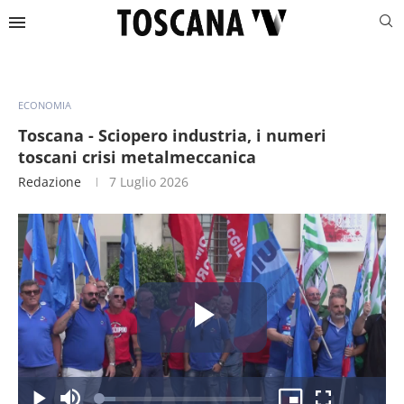
ECONOMIA
Toscana - Sciopero industria, i numeri
toscani crisi metalmeccanica
Redazione
7 Luglio 2026
Riproduc
Caricato
: