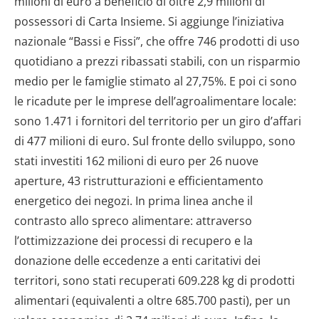
milioni di euro a beneficio di oltre 2,9 milioni di
possessori di Carta Insieme. Si aggiunge l’iniziativa
nazionale “Bassi e Fissi”, che offre 746 prodotti di uso
quotidiano a prezzi ribassati stabili, con un risparmio
medio per le famiglie stimato al 27,75%. E poi ci sono
le ricadute per le imprese dell’agroalimentare locale:
sono 1.471 i fornitori del territorio per un giro d’affari
di 477 milioni di euro. Sul fronte dello sviluppo, sono
stati investiti 162 milioni di euro per 26 nuove
aperture, 43 ristrutturazioni e efficientamento
energetico dei negozi. In prima linea anche il
contrasto allo spreco alimentare: attraverso
l’ottimizzazione dei processi di recupero e la
donazione delle eccedenze a enti caritativi dei
territori, sono stati recuperati 609.228 kg di prodotti
alimentari (equivalenti a oltre 685.700 pasti), per un