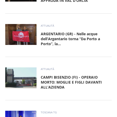
APPRODA IN VAL D’ORCIA
ATTUALITÀ
ARGENTARIO (GR) - Nelle acque
dell’Argentario torna “Da Porto a
Porto”, la...
ATTUALITÀ
CAMPI BISENZIO (FI) - OPERAIO
MORTO: MOGLIE E FIGLI DAVANTI
ALL’AZIENDA
TOSCANA TG