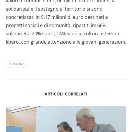
valore economico di 2,74 milioni di euro. Infine, la
solidarietà e il sostegno al territorio si sono
concretizzati in 9,17 milioni di euro destinati a
progetti sociali e di comunità, ripartiti in: 66%
solidarietà, 20% sport, 14% scuola, cultura e tempo
libero, con grande attenzione alle giovani generazioni.
TOSCANA
ARTICOLI CORRELATI