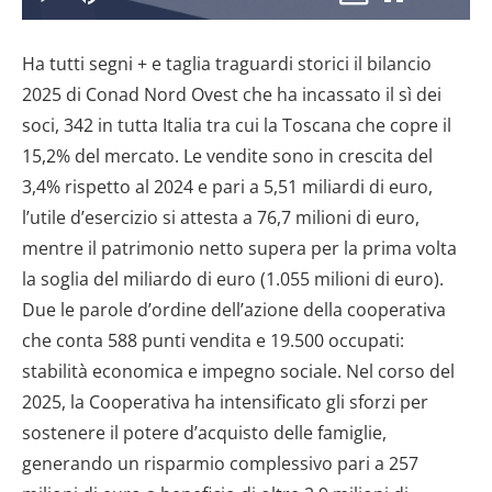
il
Play
Disattiva
Picture-
Schermo
9.26%
l’audio
in-
intero
Picture
Ha tutti segni + e taglia traguardi storici il bilancio
video
2025 di Conad Nord Ovest che ha incassato il sì dei
soci, 342 in tutta Italia tra cui la Toscana che copre il
15,2% del mercato. Le vendite sono in crescita del
3,4% rispetto al 2024 e pari a 5,51 miliardi di euro,
l’utile d’esercizio si attesta a 76,7 milioni di euro,
mentre il patrimonio netto supera per la prima volta
la soglia del miliardo di euro (1.055 milioni di euro).
Due le parole d’ordine dell’azione della cooperativa
che conta 588 punti vendita e 19.500 occupati:
stabilità economica e impegno sociale. Nel corso del
2025, la Cooperativa ha intensificato gli sforzi per
sostenere il potere d’acquisto delle famiglie,
generando un risparmio complessivo pari a 257