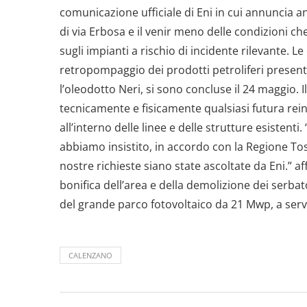
comunicazione ufficiale di Eni in cui annuncia an
di via Erbosa e il venir meno delle condizioni ch
sugli impianti a rischio di incidente rilevante. Le
retropompaggio dei prodotti petroliferi presenti 
l’oleodotto Neri, si sono concluse il 24 maggio. 
tecnicamente e fisicamente qualsiasi futura rein
all’interno delle linee e delle strutture esistent
abbiamo insistito, in accordo con la Regione Tos
nostre richieste siano state ascoltate da Eni.” af
bonifica dell’area e della demolizione dei serbat
del grande parco fotovoltaico da 21 Mwp, a serviz
CALENZANO