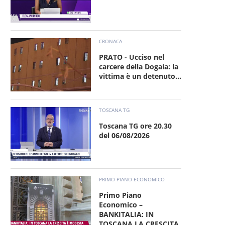
CRONACA
PRATO - Ucciso nel
carcere della Dogaia: la
vittima è un detenuto...
TOSCANA TG
Toscana TG ore 20.30
del 06/08/2026
PRIMO PIANO ECONOMICO
Primo Piano
Economico –
BANKITALIA: IN
TOSCANA LA CRESCITA