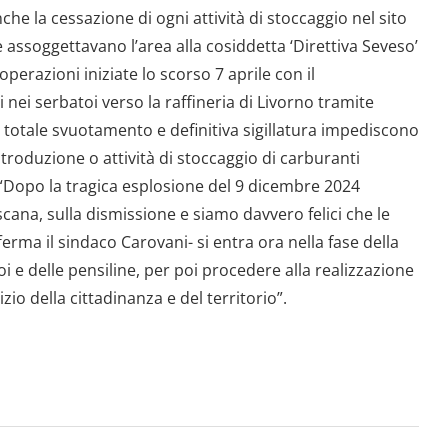
che la cessazione di ogni attività di stoccaggio nel sito
e assoggettavano l’area alla cosiddetta ‘Direttiva Seveso’
 operazioni iniziate lo scorso 7 aprile con il
nei serbatoi verso la raffineria di Livorno tramite
Il totale svuotamento e definitiva sigillatura impediscono
troduzione o attività di stoccaggio di carburanti
i. “Dopo la tragica esplosione del 9 dicembre 2024
cana, sulla dismissione e siamo davvero felici che le
ferma il sindaco Carovani- si entra ora nella fase della
oi e delle pensiline, per poi procedere alla realizzazione
io della cittadinanza e del territorio”.