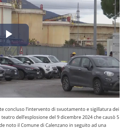
Riproduci
il
video
te concluso l’intervento di svuotamento e sigillatura dei
, teatro dell’esplosione del 9 dicembre 2024 che causò 5
rende noto il Comune di Calenzano in seguito ad una