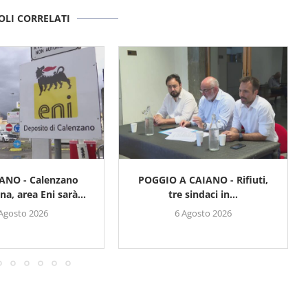
OLI CORRELATI
ANO - Calenzano
POGGIO A CAIANO - Rifiuti,
na, area Eni sarà...
tre sindaci in...
 Agosto 2026
6 Agosto 2026