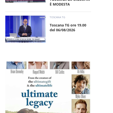
È MODESTA
TOSCANA TG
Toscana TG ore 19.00
del 06/08/2026