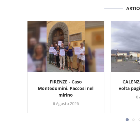
ARTIC
FIRENZE - Caso
CALENZ
Montedomini, Paccosi nel
volta pagi
mirino
6
6 Agosto 2026