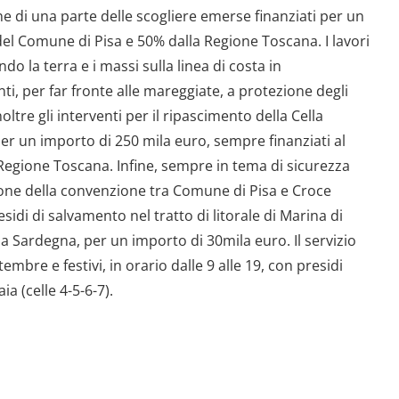
ne di una parte delle scogliere emerse finanziati per un
 del Comune di Pisa e 50% dalla Regione Toscana. I lavori
do la terra e i massi sulla linea di costa in
ti, per far fronte alle mareggiate, a protezione degli
noltre gli interventi per il ripascimento della Cella
per un importo di 250 mila euro, sempre finanziati al
Regione Toscana. Infine, sempre in tema di sicurezza
azione della convenzione tra Comune di Pisa e Croce
esidi di salvamento nel tratto di litorale di Marina di
a Sardegna, per un importo di 30mila euro. Il servizio
mbre e festivi, in orario dalle 9 alle 19, con presidi
ia (celle 4-5-6-7).