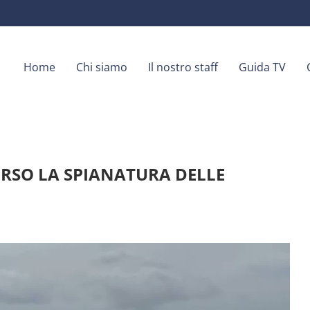
Home
Chi siamo
Il nostro staff
Guida TV
CORSO LA SPIANATURA DELLE