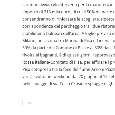
saranno avviati gli interventi per la manutenzio
importo di 215 mila euro, di cui il 50% da parte
consentiranno di rinforzare le scogliere, riportan
corrispondenza del parcheggio tra i due ristoran
stabilimenti balneari dell’area. A luglio previsti i
Milano, nella zona tra Marina di Pisa e Tirrena, 
50% da parte del Comune di Pisa e al 50% dalla 
rivolta ai bagnanti, è di questi giorni l’approv
Rossa Italiana-Comitato di Pisa, per affidare i pr
Pisa compreso tra la foce del fiume Arno e Piazz
verrà svolto nei weekend dal 20 giugno al 13 sette
nelle spiagge di via Tullio Crosio e spiagge di ghia
PISA