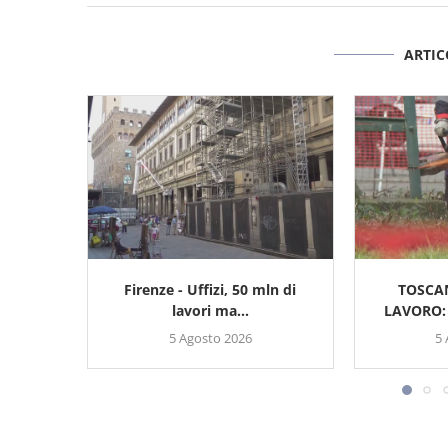
ARTIC
Firenze - Uffizi, 50 mln di
TOSCA
lavori ma...
LAVORO: 
5 Agosto 2026
5