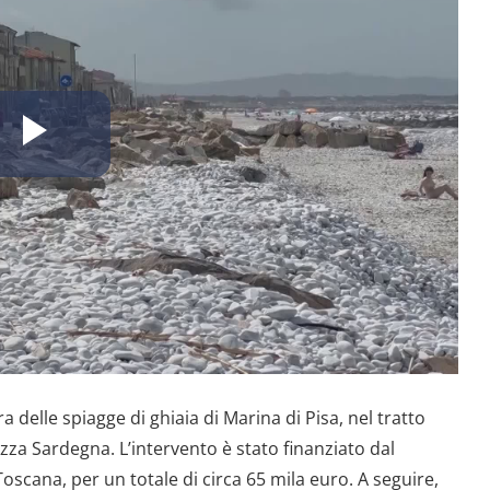
Riproduci
il
video
ura delle spiagge di ghiaia di Marina di Pisa, nel tratto
zza Sardegna. L’intervento è stato finanziato dal
oscana, per un totale di circa 65 mila euro. A seguire,