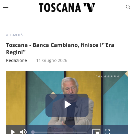
ATTUALITÀ
Toscana - Banca Cambiano, finisce l'”Era
Regini”
Redazione
11 Giugno 2026
Riproduc
Caricato
: