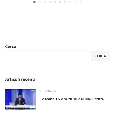
Cerca
CERCA
Articoli recenti
TOSCANA TG
Toscana TG ore 20.30 del 08/08/2026