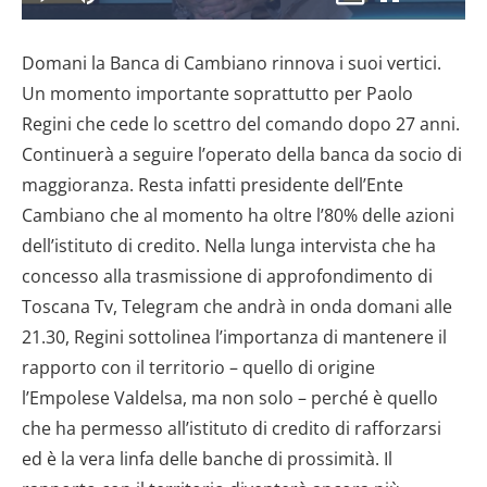
il
Play
Disattiva
Picture-
Schermo
8.24%
l’audio
in-
intero
Picture
Domani la Banca di Cambiano rinnova i suoi vertici.
video
Un momento importante soprattutto per Paolo
Regini che cede lo scettro del comando dopo 27 anni.
Continuerà a seguire l’operato della banca da socio di
maggioranza. Resta infatti presidente dell’Ente
Cambiano che al momento ha oltre l’80% delle azioni
dell’istituto di credito. Nella lunga intervista che ha
concesso alla trasmissione di approfondimento di
Toscana Tv, Telegram che andrà in onda domani alle
21.30, Regini sottolinea l’importanza di mantenere il
rapporto con il territorio – quello di origine
l’Empolese Valdelsa, ma non solo – perché è quello
che ha permesso all’istituto di credito di rafforzarsi
ed è la vera linfa delle banche di prossimità. Il