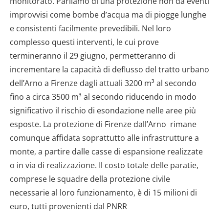
monitorato. Parliamo di una protezione non da eventi
improvvisi come bombe d’acqua ma di piogge lunghe
e consistenti facilmente prevedibili. Nel loro
complesso questi interventi, le cui prove
termineranno il 29 giugno, permetteranno di
incrementare la capacità di deflusso del tratto urbano
dell’Arno a Firenze dagli attuali 3200 m³ al secondo
fino a circa 3500 m³ al secondo riducendo in modo
significativo il rischio di esondazione nelle aree più
esposte. La protezione di Firenze dall’Arno rimane
comunque affidata soprattutto alle infrastrutture a
monte, a partire dalle casse di espansione realizzate
o in via di realizzazione. Il costo totale delle paratie,
comprese le squadre della protezione civile
necessarie al loro funzionamento, è di 15 milioni di
euro, tutti provenienti dal PNRR