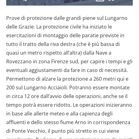
il
Play
Disattiva
Picture-
Schermo
7.01%
l’audio
in-
intero
Picture
Prove di protezione dalle grandi piene sul Lungarno
video
delle Grazie. La protezione civile ha iniziato le
esercitazioni di montaggio delle paratie previste in
tutto il tratto della riva destra (che è più bassa di
quasi un metro rispetto all’altra) dalla Nave a
Rovezzano in zona Firenze sud, per capire i tempi e gli
eventuali aggiustamenti da fare in caso di necessità.
Permettono di alzare la protezione a 260 metri qui e
200 sul Lungarno Acciaioli. Potranno essere montate
in circa 12 ore dall’avvio delle operazioni, anche se il
tempo potrà essere ridotto. Le operazioni inizieranno
in base alle allerte meteo e alla capienza degli
affluenti e dello stesso fiume Arno in corrispondenza
di Ponte Vecchio, il punto più stretto in cui viene