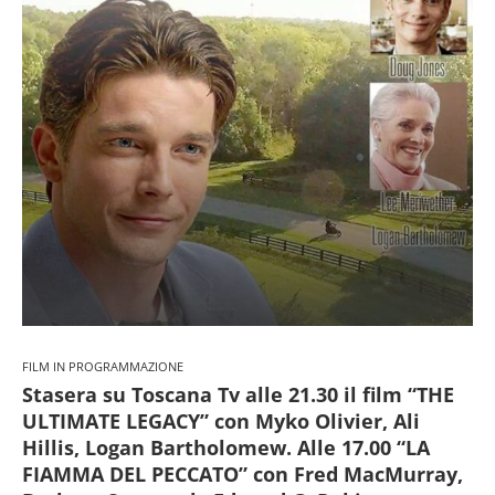
FILM IN PROGRAMMAZIONE
Stasera su Toscana Tv alle 21.30 il film “THE
ULTIMATE LEGACY” con Myko Olivier, Ali
Hillis, Logan Bartholomew. Alle 17.00 “LA
FIAMMA DEL PECCATO” con Fred MacMurray,