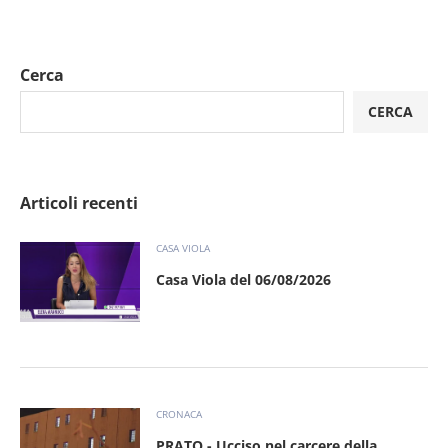
Cerca
CERCA
Articoli recenti
CASA VIOLA
Casa Viola del 06/08/2026
CRONACA
PRATO - Ucciso nel carcere della