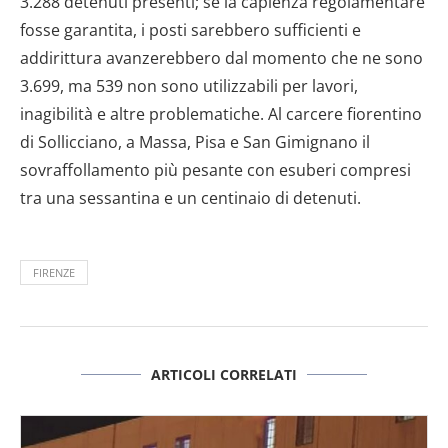
3.288 detenuti presenti; se la capienza regolamentare
fosse garantita, i posti sarebbero sufficienti e
addirittura avanzerebbero dal momento che ne sono
3.699, ma 539 non sono utilizzabili per lavori,
inagibilità e altre problematiche. Al carcere fiorentino
di Sollicciano, a Massa, Pisa e San Gimignano il
sovraffollamento più pesante con esuberi compresi
tra una sessantina e un centinaio di detenuti.
FIRENZE
ARTICOLI CORRELATI