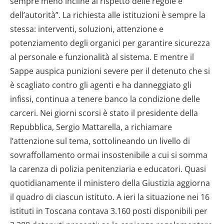
sempre meno incline al rispetto delle regole e
dell’autorità”. La richiesta alle istituzioni è sempre la
stessa: interventi, soluzioni, attenzione e
potenziamento degli organici per garantire sicurezza
al personale e funzionalità al sistema. E mentre il
Sappe auspica punizioni severe per il detenuto che si
è scagliato contro gli agenti e ha danneggiato gli
infissi, continua a tenere banco la condizione delle
carceri. Nei giorni scorsi è stato il presidente della
Repubblica, Sergio Mattarella, a richiamare
l’attenzione sul tema, sottolineando un livello di
sovraffollamento ormai insostenibile a cui si somma
la carenza di polizia penitenziaria e educatori. Quasi
quotidianamente il ministero della Giustizia aggiorna
il quadro di ciascun istituto. A ieri la situazione nei 16
istituti in Toscana contava 3.160 posti disponibili per