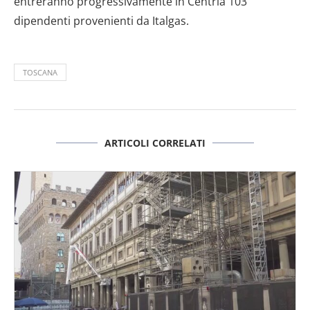
entreranno progressivamente in Centria 103
dipendenti provenienti da Italgas.
TOSCANA
ARTICOLI CORRELATI