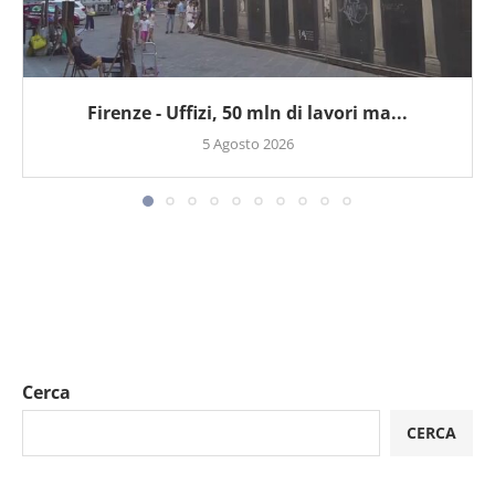
Firenze - Uffizi, 50 mln di lavori ma...
5 Agosto 2026
Cerca
CERCA