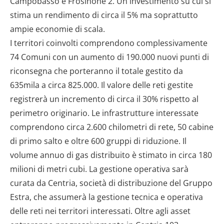
Campobasso e Frosinone 2. Un investimento su cui si
stima un rendimento di circa il 5% ma soprattutto
ampie economie di scala.
I territori coinvolti comprendono complessivamente
74 Comuni con un aumento di 190.000 nuovi punti di
riconsegna che porteranno il totale gestito da
635mila a circa 825.000. Il valore delle reti gestite
registrerà un incremento di circa il 30% rispetto al
perimetro originario. Le infrastrutture interessate
comprendono circa 2.600 chilometri di rete, 50 cabine
di primo salto e oltre 600 gruppi di riduzione. Il
volume annuo di gas distribuito è stimato in circa 180
milioni di metri cubi. La gestione operativa sarà
curata da Centria, società di distribuzione del Gruppo
Estra, che assumerà la gestione tecnica e operativa
delle reti nei territori interessati. Oltre agli asset